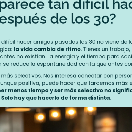
parece tan difícil ha
espués de los 30?
difícil hacer amigos pasados los 30 no viene de l
ógica:
la vida cambia de ritmo
. Tienes un trabajo,
ntes no existían. La energía y el tiempo para soci
 se reduce la espontaneidad con la que antes co
más selectivos. Nos interesa conectar con perso
aunque positiva, puede hacer que tardemos más e
ner menos tiempo y ser más selectivo no signif
Solo hay que hacerlo de forma distinta
.