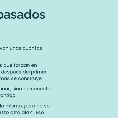
 pasados
 van unos cuantos
s que tardan en
o después del primer
emás se construye.
onar, sino de conectar.
ontigo.
 lo mismo, pero no se
esto otro día?”. Eso