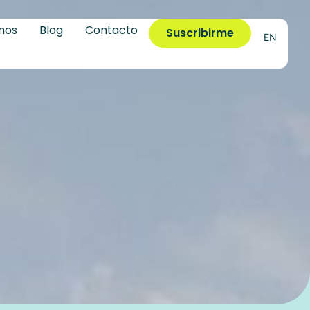
mos
Blog
Contacto
Suscribirme
EN