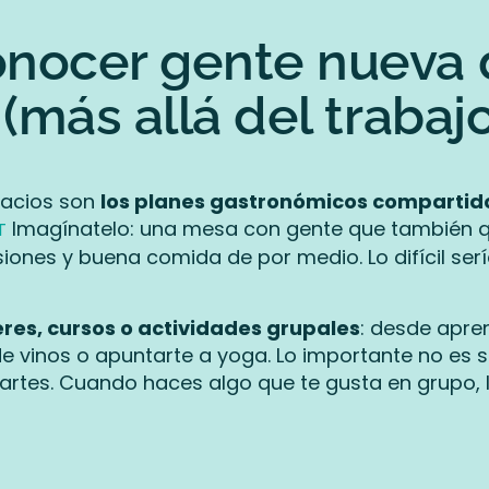
nocer gente nueva
 (más allá del trabajo
pacios son
los planes gastronómicos compartid
Imagínatelo: una mesa con gente que también q
T
esiones y buena comida de por medio. Lo difícil se
eres, cursos o actividades grupales
: desde apre
e vinos o apuntarte a yoga. Lo importante no es s
artes. Cuando haces algo que te gusta en grupo,