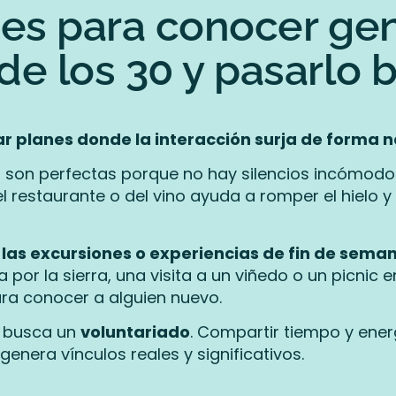
des para conocer ge
e los 30 y pasarlo 
ar planes donde la interacción surja de forma n
son perfectas porque no hay silencios incómodos
 restaurante o del vino ayuda a romper el hielo y fa
n
las excursiones o experiencias de fin de sema
por la sierra, una visita a un viñedo o un picnic
ara conocer a alguien nuevo.
r, busca un
voluntariado
. Compartir tiempo y ene
nera vínculos reales y significativos.