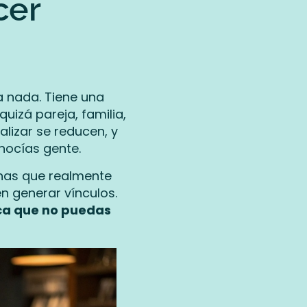
cer
a nada. Tiene una
 quizá pareja, familia,
alizar se reducen, y
nocías gente.
nas que realmente
n generar vínculos.
ica que no puedas