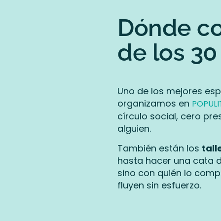
Dónde co
de los 30
Uno de los mejores es
organizamos en
POPULI
círculo social, cero pr
alguien.
También están los
tall
hasta hacer una cata d
sino con quién lo comp
fluyen sin esfuerzo.