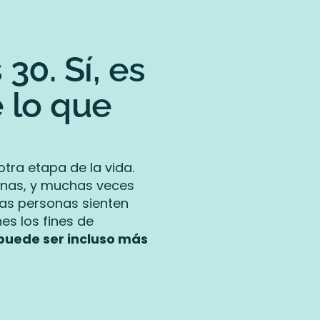
0. Sí, es
 lo que
tra etapa de la vida.
anas, y muchas veces
mas personas sienten
es los fines de
 puede ser incluso más