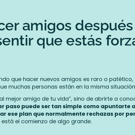
er amigos después 
sentir que estás for
endo que hacer nuevos amigos es raro o patético, 
as que muchas personas están en la misma situació
al mejor amigo de tu vida”, sino de abrirte a cono
mer paso puede ser tan simple como apuntarte 
ar ese plan que normalmente rechazas por pe
 está el comienzo de algo grande.