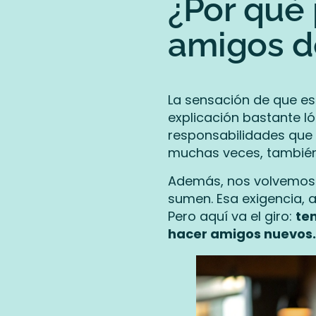
¿Por qué 
amigos d
La sensación de que es 
explicación bastante l
responsabilidades que a
muchas veces, también
Además, nos volvemos 
sumen. Esa exigencia, 
Pero aquí va el giro:
te
hacer amigos nuevos. 