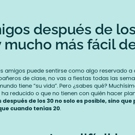
gos después de los 3
y mucho más fácil de
vos amigos puede sentirse como algo reservado a o
pañeros de clase, no vas a fiestas todas las sem
 mundo tiene “su vida”. Pero ¿sabes qué? Muchísi
e ha reducido o que no tienen con quién hacer plan
después de los 30 no solo es posible, sino que
 que cuando tenías 20
.