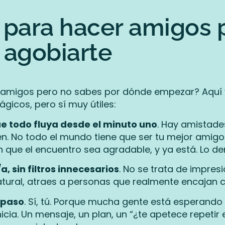
 para hacer amigos
n agobiarte
 amigos pero no sabes por dónde empezar? Aquí
gicos, pero sí muy útiles:
e todo fluya desde el minuto uno
. Hay amistade
ien. No todo el mundo tiene que ser tu mejor amig
n que el encuentro sea agradable, y ya está. Lo d
, sin filtros innecesarios
. No se trata de impresi
ural, atraes a personas que realmente encajan c
 paso
. Sí, tú. Porque mucha gente está esperando
inicia. Un mensaje, un plan, un “¿te apetece repetir 