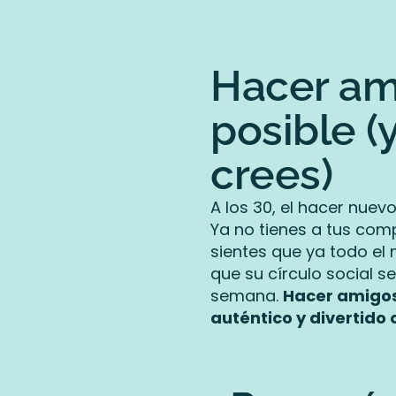
Hacer ami
posible (
crees)
A los 30, el hacer nue
Ya no tienes a tus com
sientes que ya todo el
que su círculo social s
semana.
Hacer amigos 
auténtico y divertido