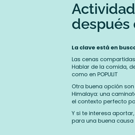
Activida
después d
La clave está en busc
Las cenas compartidas 
Hablar de la comida, del
como en POPULIT
Otra buena opción so
Himalaya: una caminata 
el contexto perfecto p
Y si te interesa aporta
para una buena causa ge