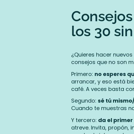
Consejos
los 30 si
¿Quieres hacer nuevos
consejos que no son má
Primero:
no esperes qu
arrancar, y eso está b
café. A veces basta co
Segundo:
sé tú mismo/a
Cuando te muestras nat
Y tercero:
da el primer
atreve. Invita, propón, 