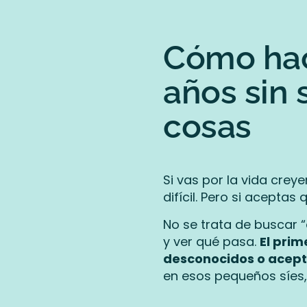
Cómo hac
años sin 
cosas
Si vas por la vida crey
difícil. Pero si acept
No se trata de buscar “
y ver qué pasa.
El pri
desconocidos o acept
en esos pequeños síes,