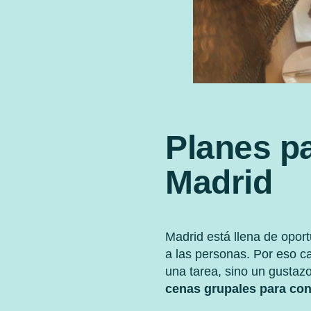
Planes p
Madrid
Madrid está llena de opor
a las personas. Por eso c
una tarea, sino un gustaz
cenas grupales para co