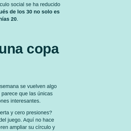
ulo social se ha reducido
és de los 30 no solo es
nías 20
.
 una copa
e semana se vuelven algo
 parece que las únicas
nes interesantes.
erta y cero presiones?
del juego. Aquí no hace
ren ampliar su círculo y