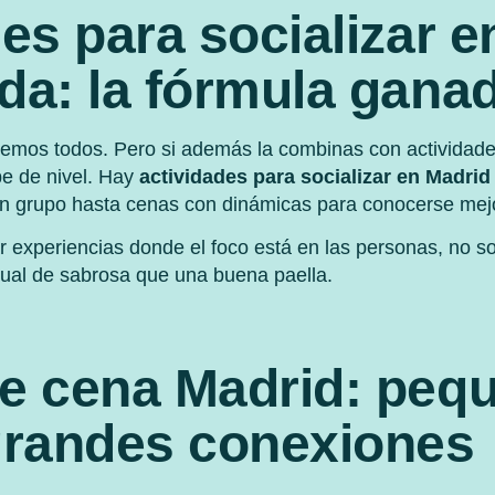
es para socializar e
da: la fórmula gana
bemos todos. Pero si además la combinas con actividad
ube de nivel. Hay
actividades para socializar en Madri
en grupo hasta cenas con dinámicas para conocerse mej
 experiencias donde el foco está en las personas, no so
ual de sabrosa que una buena paella.
e cena Madrid: peq
grandes conexiones