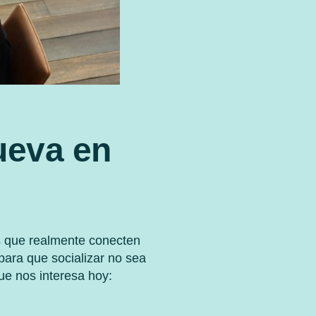
ueva en
es que realmente conecten
ara que socializar no sea
ue nos interesa hoy: