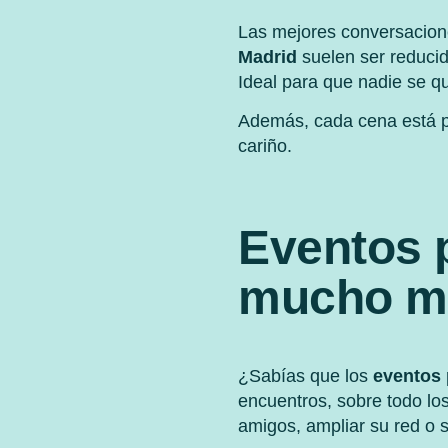
Las mejores conversacion
Madrid
suelen ser reducid
Ideal para que nadie se qu
Además, cada cena está pe
cariño.
Eventos p
mucho má
¿Sabías que los
eventos 
encuentros, sobre todo lo
amigos, ampliar su red o 