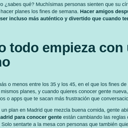
ro ¿sabes qué? Muchísimas personas sienten que su círc
 hacer planes los fines de semana.
Hacer amigos despu
ser incluso más auténtico y divertido que cuando te
o todo empieza con
no
más o menos entre los 35 y los 45, en el que los fines d
, mismos planes, y cuando quieres conocer gente nueva,
os o apps que te sacan más frustración que conversacio
ay un plan en Madrid que mezcla buena comida, gente abi
adrid para conocer gente
están cambiando las reglas 
ada. Solo sentarte a la mesa con personas que también quie