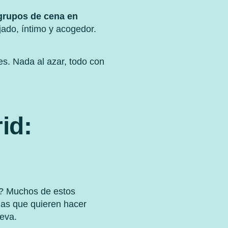
grupos de cena en
ado, íntimo y acogedor.
s. Nada al azar, todo con
id:
a? Muchos de estos
nas que quieren hacer
ueva.