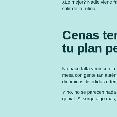
¿Lo mejor? Nadie viene “a 
salir de la rutina.
Cenas te
tu plan p
No hace falta venir con la 
mesa con gente tan autén
dinámicas divertidas o te
Y no, no se parecen nada 
genial. Si surge algo más