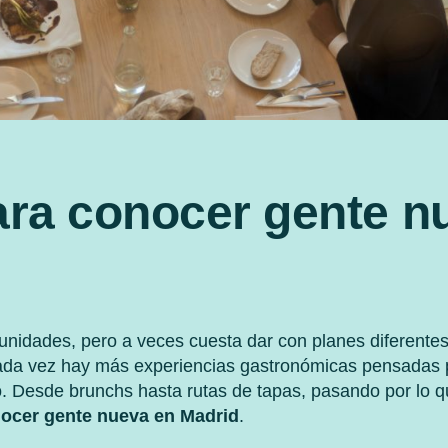
ara conocer gente n
tunidades, pero a veces cuesta dar con planes diferent
ada vez hay más experiencias gastronómicas pensadas p
o. Desde brunchs hasta rutas de tapas, pasando por lo q
nocer gente nueva en Madrid
.