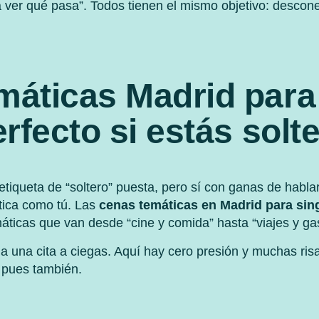
ver qué pasa”. Todos tienen el mismo objetivo: desconec
máticas Madrid para 
erfecto si estás solt
etiqueta de “soltero” puesta, pero sí con ganas de hablar
tica como tú. Las
cenas temáticas en Madrid para sin
máticas que van desde “cine y comida” hasta “viajes y ga
a una cita a ciegas. Aquí hay cero presión y muchas ris
, pues también.