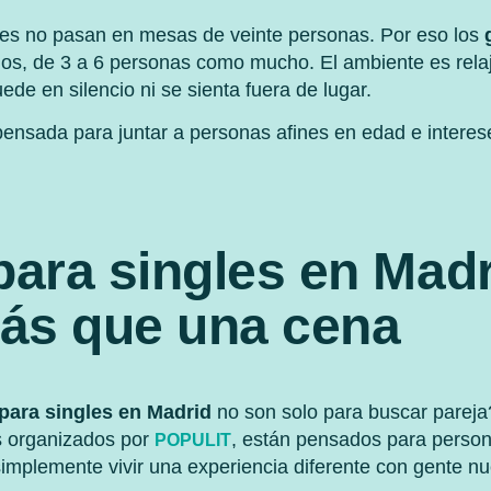
es no pasan en mesas de veinte personas. Por eso los
os, de 3 a 6 personas como mucho. El ambiente es relaj
ede en silencio ni se sienta fuera de lugar.
nsada para juntar a personas afines en edad e interese
ara singles en Madr
s que una cena
para singles en Madrid
no son solo para buscar parej
s organizados por
, están pensados para perso
POPULIT
simplemente vivir una experiencia diferente con gente n