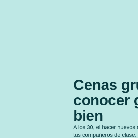
Cenas gr
conocer 
bien
A los 30, el hacer nuevos
tus compañeros de clase, 