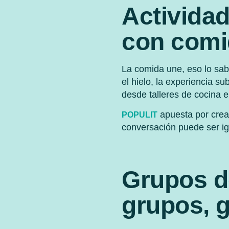
Actividad
con comi
La comida une, eso lo sa
el hielo, la experiencia s
desde talleres de cocina 
apuesta por crear
POPULIT
conversación puede ser ig
Grupos d
grupos, 