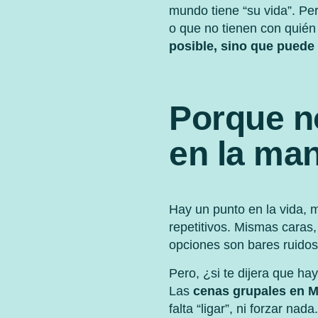
mundo tiene “su vida”. Pe
o que no tienen con quién
posible, sino que puede 
Porque n
en la ma
Hay un punto en la vida, 
repetitivos. Mismas caras
opciones son bares ruidos
Pero, ¿si te dijera que h
Las
cenas grupales en M
falta “ligar”, ni forzar n